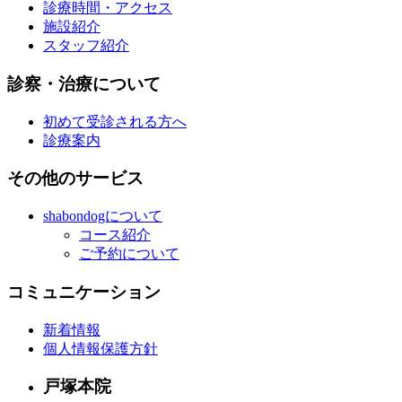
診療時間・アクセス
施設紹介
スタッフ紹介
診察・治療について
初めて受診される方へ
診療案内
その他のサービス
shabondogについて
コース紹介
ご予約について
コミュニケーション
新着情報
個人情報保護方針
戸塚本院