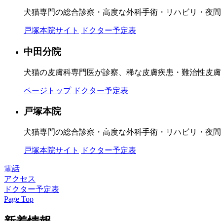
犬猫専門の総合診察・高度な外科手術・リハビリ・夜間
戸塚本院サイト
ドクター予定表
中田分院
犬猫の皮膚科専門医が診察、稀な皮膚疾患・難治性皮膚
ページトップ
ドクター予定表
戸塚本院
犬猫専門の総合診察・高度な外科手術・リハビリ・夜間
戸塚本院サイト
ドクター予定表
電話
アクセス
ドクター予定表
Page Top