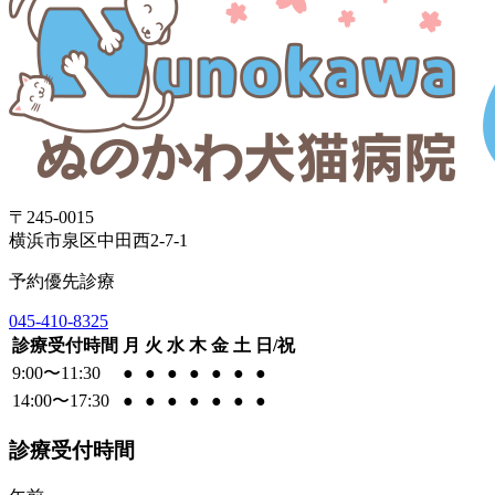
〒245-0015
横浜市泉区中田西2-7-1
予約優先診療
045-410-8325
診療受付時間
月
火
水
木
金
土
日/祝
9:00〜11:30
●
●
●
●
●
●
●
14:00〜17:30
●
●
●
●
●
●
●
診療受付時間