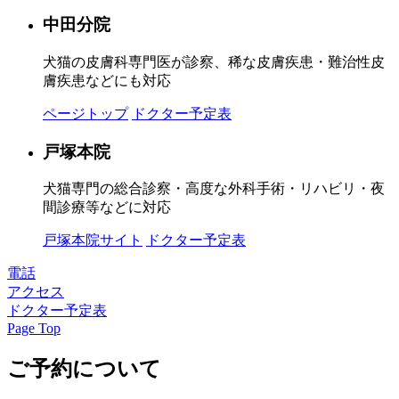
中田分院
犬猫の皮膚科専門医が診察、稀な皮膚疾患・難治性皮
膚疾患などにも対応
ページトップ
ドクター予定表
戸塚本院
犬猫専門の総合診察・高度な外科手術・リハビリ・夜
間診療等などに対応
戸塚本院サイト
ドクター予定表
電話
アクセス
ドクター予定表
Page Top
ご予約について