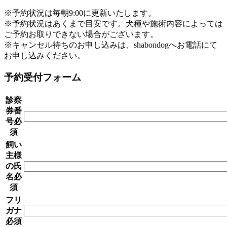
※予約状況は毎朝9:00に更新いたします。
※予約状況はあくまで目安です。犬種や施術内容によっては
ご予約お取りできない場合がございます。
※
キャンセル待ちのお申し込みは、shabondogへお電話にて
お申し込みください。
予約受付フォーム
診察
券番
号
必
須
飼い
主様
の氏
名
必
須
フリ
ガナ
必須