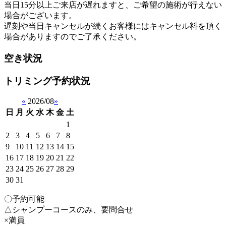
当日15分以上ご来店が遅れますと、ご希望の施術が行えない
場合がございます。
遅刻や当日キャンセルが続くお客様にはキャンセル料を頂く
場合がありますのでご了承ください。
空き状況
トリミング予約状況
«
2026/08
»
日
月
火
水
木
金
土
1
2
3
4
5
6
7
8
9
10
11
12
13
14
15
16
17
18
19
20
21
22
23
24
25
26
27
28
29
30
31
〇予約可能
△シャンプーコースのみ、要問合せ
×満員