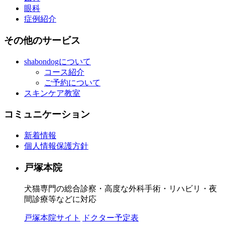
眼科
症例紹介
その他のサービス
shabondogについて
コース紹介
ご予約について
スキンケア教室
コミュニケーション
新着情報
個人情報保護方針
戸塚本院
犬猫専門の総合診察・高度な外科手術・リハビリ・夜
間診療等などに対応
戸塚本院サイト
ドクター予定表